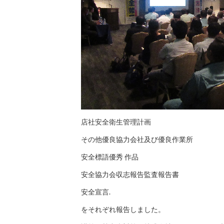
店社安全衛生管理計画
その他優良協力会社及び優良作業所
安全標語優秀 作品
安全協力会収志報告監査報告書
安全宣言.
をそれぞれ報告しました。