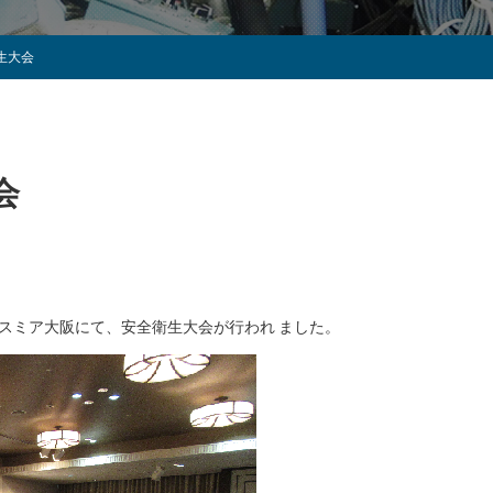
生大会
会
グラスミア大阪にて、安全衛生大会が行われ ました。