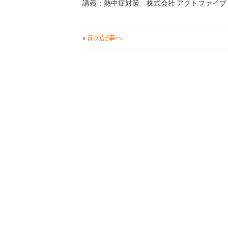
講義：熱中症対策 株式会社 アクトファイブ 
«
前の記事へ