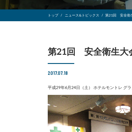
トップ
ニュース&トピックス
第21回 安全衛
第21回 安全衛生大
2017.07.18
平成29年6月24日（土） ホテルモントレ 