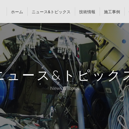
ホーム
ニュース&トピックス
技術情報
施工事例
ニュース&トピック
News & Topics