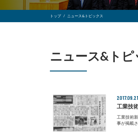
トップ
ニュース&トピックス
ニュース&トピ
2017.09.2
工業技
工業技術新
事が掲載さ