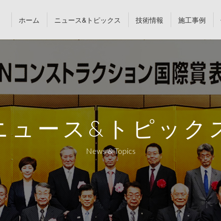
ホーム
ニュース&トピックス
技術情報
施工事例
ニュース&トピック
News & Topics