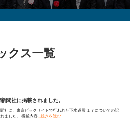
ックス一覧
1
術新聞社に掲載されました。
聞社に、東京ビックサイトで行われた下水道展’１７についての記
れました。 掲載内容
…続きを読む