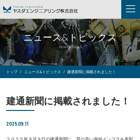
ニュース&トピックス
News & Topics
トップ
ニュース&トピックス
建通新聞に掲載されました！
建通新聞に掲載されました！
2025.09.11
２０２５年９月９日の建通新聞に、質の高い海外インフラを表彰